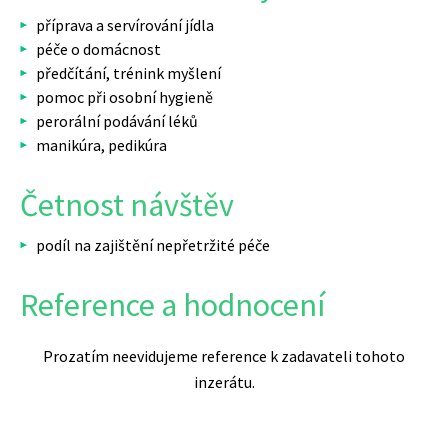
příprava a servírování jídla
péče o domácnost
předčítání, trénink myšlení
pomoc při osobní hygieně
perorální podávání léků
manikúra, pedikúra
Četnost návštěv
podíl na zajištění nepřetržité péče
Reference a hodnocení
Prozatím neevidujeme reference k zadavateli tohoto
inzerátu.