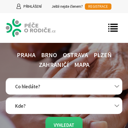
Jump to navigation
PŘIHLÁŠENÍ
Ještě nejste členem?
REGISTRACE
PRAHA
BRNO
OSTRAVA
PLZEŇ
ZAHRANIČÍ
MAPA