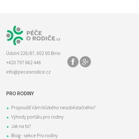
Údolní 226/87, 602 00 Brno
+420 797 662 446
info@peceorodice.cz
PRO RODINY
Propouští Vám blízkého nesoběstačného?
Výhody portálu pro rodiny
Jak na to?
Blog - sekce Pro rodiny