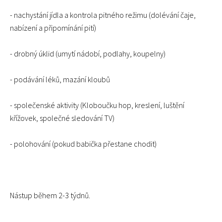
- nachystání jídla a kontrola pitného režimu (dolévání čaje,
nabízení a připomínání pití)
- drobný úklid (umytí nádobí, podlahy, koupelny)
- podávání léků, mazání kloubů
- společenské aktivity (Kloboučku hop, kreslení, luštění
křížovek, společné sledování TV)
- polohování (pokud babička přestane chodit)
Nástup během 2-3 týdnů.