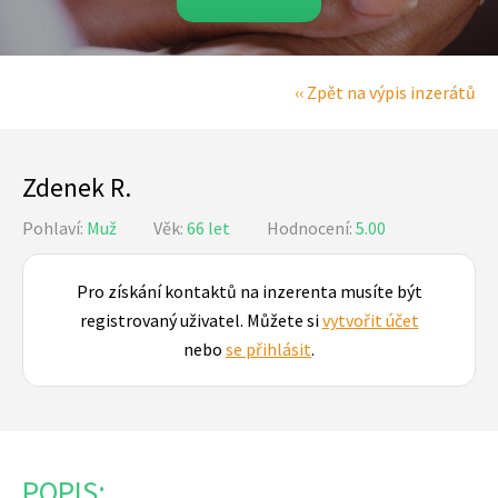
‹‹ Zpět na výpis inzerátů
Zdenek R.
Pohlaví:
Muž
Věk:
66 let
Hodnocení:
5.00
Pro získání kontaktů na inzerenta musíte být
registrovaný uživatel. Můžete si
vytvořit účet
nebo
se přihlásit
.
POPIS: