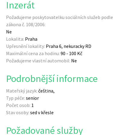
Inzerát
Požadujeme poskytovatelku sociálních služeb podle
zákona č. 108/2006:
Ne
Lokalita:
Praha
Upřesnění lokality:
Praha 6, nekuracky RD
Maximální cena za hodinu:
90 - 100 Kč
Požadujeme vlastní automobil:
Ne
Podrobnější informace
Mateřský jazyk:
čeština
Typ péče:
senior
Počet osob:
1
Stav osoby:
sed v křesle
Požadované služby