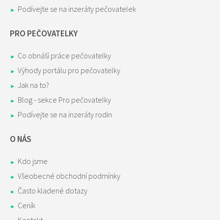
Podívejte se na inzeráty pečovatelek
PRO PEČOVATELKY
Co obnáší práce pečovatelky
Výhody portálu pro pečovatelky
Jak na to?
Blog - sekce Pro pečovatelky
Podívejte se na inzeráty rodin
O NÁS
Kdo jsme
Všeobecné obchodní podmínky
Často kladené dotazy
Ceník